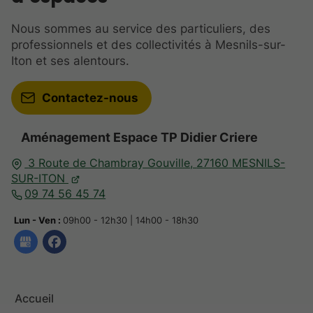
Nous sommes au service des particuliers, des
professionnels et des collectivités à Mesnils-sur-
Iton et ses alentours.
Contactez-nous
Aménagement Espace TP Didier Criere
3 Route de Chambray Gouville,
27160
MESNILS-
SUR-ITON
09 74 56 45 74
Lun - Ven :
09h00 - 12h30 | 14h00 - 18h30
Accueil