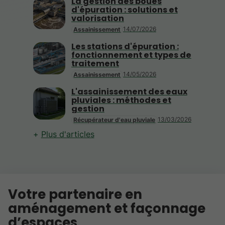
La gestion des boues
d'épuration : solutions et
valorisation
14/07/2026
Assainissement
Les stations d'épuration :
fonctionnement et types de
traitement
14/05/2026
Assainissement
L'assainissement des eaux
pluviales : méthodes et
gestion
13/03/2026
Récupérateur d'eau pluviale
Plus d'articles
Votre partenaire en
aménagement et façonnage
d’espaces