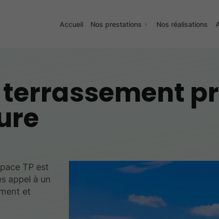
Accueil
Nos prestations
Nos réalisations
A
 terrassement pr
ure
pace TP est
es appel à un
ement et