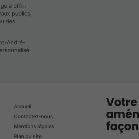
e à offrir
vaux publics,
ou des
nt-André-
personnalisé
Votre
Accueil
amén
Contactez-nous
façon
Mentions légales
Plan du site