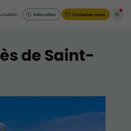
ctualités
Infos utiles
Contactez-nous
ès de Saint-