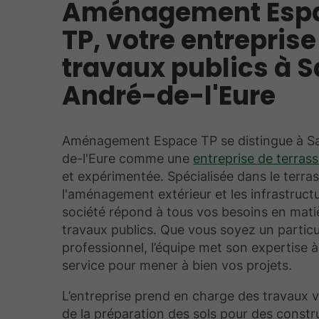
Aménagement Esp
TP, votre entreprise
travaux publics à S
André-de-l'Eure
Aménagement Espace TP se distingue à S
de-l'Eure comme une
entreprise de terras
et expérimentée. Spécialisée dans le terra
l'aménagement extérieur et les infrastructu
société répond à tous vos besoins en mati
travaux publics. Que vous soyez un particu
professionnel, l’équipe met son expertise à
service pour mener à bien vos projets.
L’entreprise prend en charge des travaux va
de la préparation des sols pour des constr