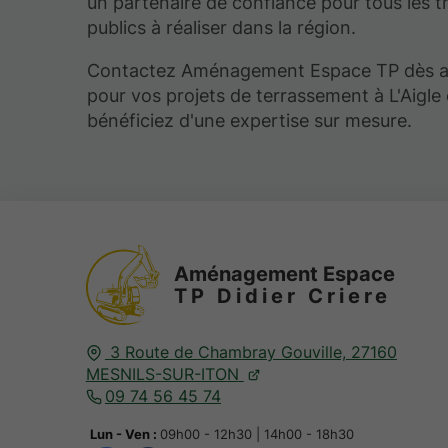
un partenaire de confiance pour tous les t
publics à réaliser dans la région.
Contactez Aménagement Espace TP dès au
pour vos projets de terrassement à L'Aigle 
bénéficiez d'une expertise sur mesure.
Aménagement Espace
TP Didier Criere
3 Route de Chambray Gouville,
27160
MESNILS-SUR-ITON
09 74 56 45 74
Lun - Ven :
09h00 - 12h30 | 14h00 - 18h30