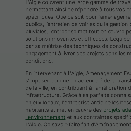
L'Aigle couvrent une large gamme de trava
permettant ainsi de répondre à tous vos b
spécifiques. Que ce soit pour l’aménageme
publics, l’entretien de voiries ou la gestion
pluviales, l’entreprise met tout en œuvre po
solutions innovantes et efficaces. L’équipe
par sa maîtrise des techniques de construc
engagement à livrer des projets dans les m
conditions.
En intervenant à L'Aigle, Aménagement Es
s'imposer comme un acteur clé de la tran
de la ville, en contribuant à l'amélioration 
infrastructure. Grâce à sa parfaite connai
enjeux locaux, l'entreprise anticipe les bes
habitants et met en œuvre des
projets ad
l'environnement
et aux contraintes spécif
L'Aigle. Ce savoir-faire fait d'Aménageme