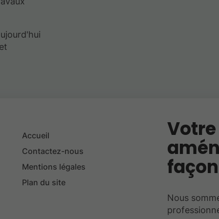
ravaux
jourd'hui
et
Votre
Accueil
amén
Contactez-nous
façon
Mentions légales
Plan du site
Nous sommes 
professionne