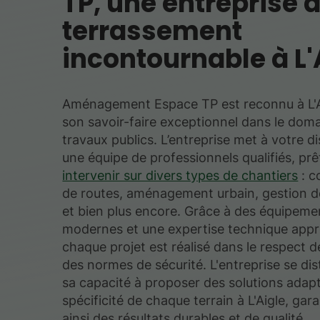
TP, une entreprise 
terrassement
incontournable à L'
Aménagement Espace TP est reconnu à L'A
son savoir-faire exceptionnel dans le dom
travaux publics. L’entreprise met à votre d
une équipe de professionnels qualifiés, prê
intervenir sur divers types de chantiers
: c
de routes, aménagement urbain, gestion d
et bien plus encore. Grâce à des équipeme
modernes et une expertise technique appr
chaque projet est réalisé dans le respect d
des normes de sécurité. L'entreprise se dis
sa capacité à proposer des solutions adapt
spécificité de chaque terrain à L'Aigle, gar
ainsi des résultats durables et de qualité.