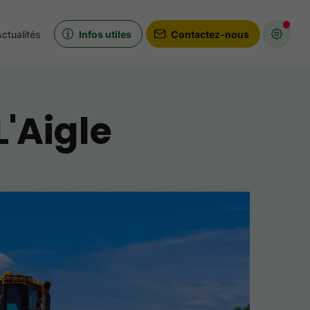
ctualités
Infos utiles
Contactez-nous
L'Aigle