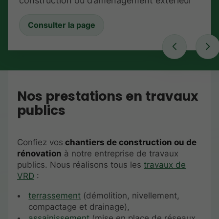
construction ou d’aménagement extérieur
Consulter la page
Nos prestations en travaux
publics
Confiez vos
chantiers de construction ou de
rénovation
à notre entreprise de travaux
publics. Nous réalisons tous les
travaux de
VRD
:
terrassement
(démolition, nivellement,
compactage et drainage),
assainissement
(mise en place de réseaux